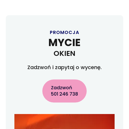
PROMOCJA
MYCIE
OKIEN
Zadzwoń i zapytaj o wycenę.
Zadzwoń
501 246 738