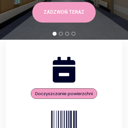
ZADZWOŃ TERAZ
Doczyszczanie powierzchni