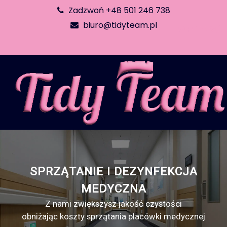
Zadzwoń +48 501 246 738
biuro@tidyteam.pl
SPRZĄTANIE I DEZYNFEKCJA
MEDYCZNA
Z nami zwiększysz jakość czystości
obniżając koszty sprzątania placówki medycznej