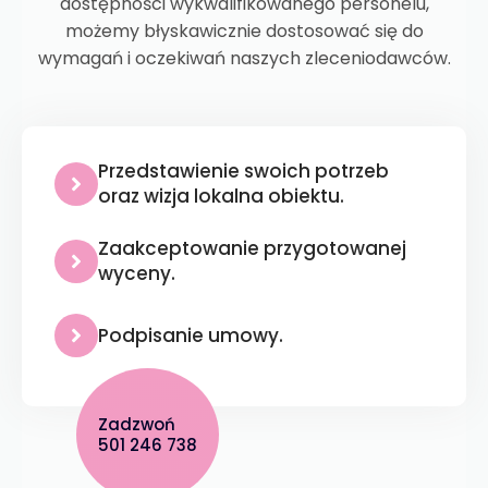
dostępności wykwalifikowanego personelu,
możemy błyskawicznie dostosować się do
wymagań i oczekiwań naszych zleceniodawców.
Przedstawienie swoich potrzeb
oraz wizja lokalna obiektu.
Zaakceptowanie przygotowanej
wyceny.
Podpisanie umowy.
Zadzwoń
501 246 738