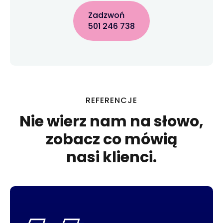
Zadzwoń
501 246 738
REFERENCJE
Nie wierz nam na słowo,
zobacz co mówią
nasi klienci.