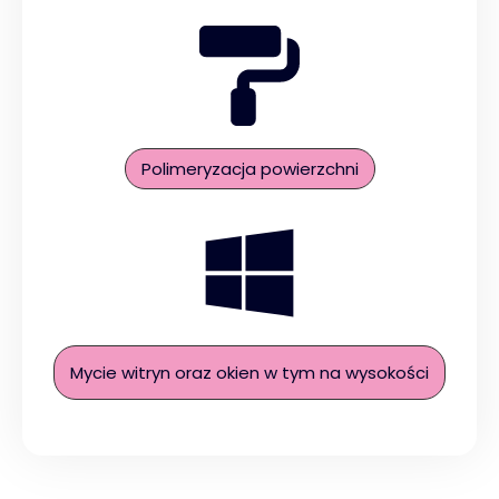
Polimeryzacja powierzchni
Mycie witryn oraz okien w tym na wysokości