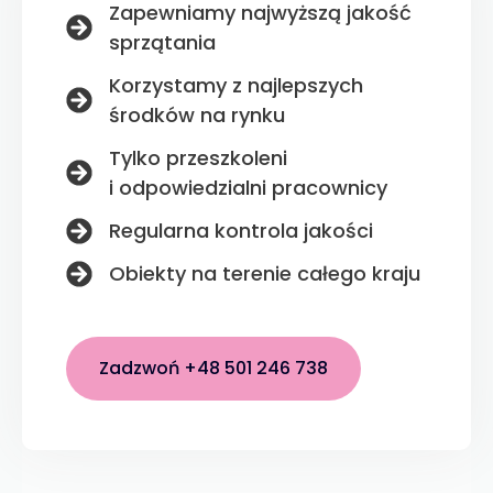
Zapewniamy najwyższą jakość
sprzątania
Korzystamy z najlepszych
środków na rynku
Tylko przeszkoleni
i odpowiedzialni pracownicy
Regularna kontrola jakości
Obiekty na terenie całego kraju
Zadzwoń +48 501 246 738