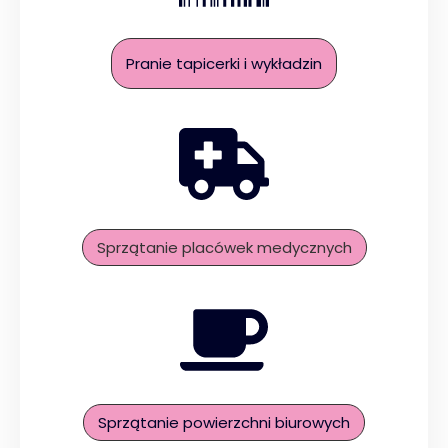
Pranie tapicerki i wykładzin
Sprzątanie placówek medycznych
Sprzątanie powierzchni biurowych