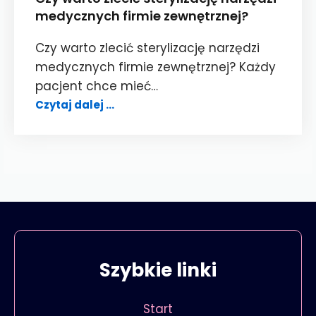
medycznych firmie zewnętrznej?
Czy warto zlecić sterylizację narzędzi
medycznych firmie zewnętrznej? Każdy
pacjent chce mieć…
Czy
Czytaj dalej …
warto
zlecić
sterylizację
narzędzi
medycznych
firmie
zewnętrznej?
Szybkie linki
Start