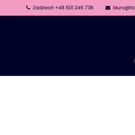
Zadzwoń +48 501 246 738
biuro@ti