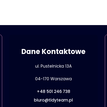
Dane Kontaktowe
ul. Pustelnicka 13A
04-170 Warszawa
+48 501 246 738
biuro@tidyteam.pl