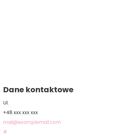
Dane kontaktowe
Ul.
+48 xxx xxx xxx
mail@examplemail.com
#