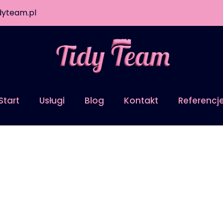
dyteam.pl
Start
Usługi
Blog
Kontakt
Referencj
Contact Layout 1