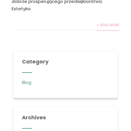
dobrze prosperującego przedsiębiorstwa.
Estetyka.
+ READ MORE
Category
Blog
Archives