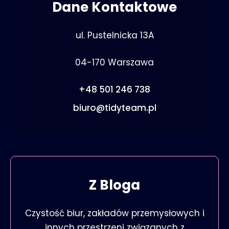
Dane Kontaktowe
ul. Pustelnicka 13A
04-170 Warszawa
+48 501 246 738
biuro@tidyteam.pl
Z Bloga
Czystość biur, zakładów przemysłowych i
innych przestrzeni związanych z