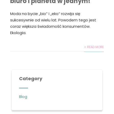
biuro i planeta w jednym!
Moda na bycie „bio” i „eko” rozwija się
sukcesywnie od wielu lat. Powodem tego jest
coraz większa świadomość konsumentów.
Ekologia.
+ READ MORE
Category
Blog