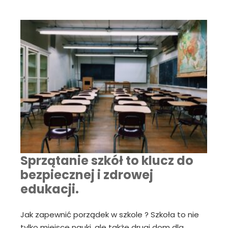
Sprzątanie szkół to klucz do
bezpiecznej i zdrowej
edukacji.
Jak zapewnić porządek w szkole ? Szkoła to nie
tylko miejsce nauki, ale także drugi dom dla