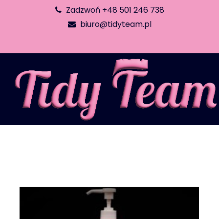
Zadzwoń +48 501 246 738
biuro@tidyteam.pl
Tag:
sprzątanie