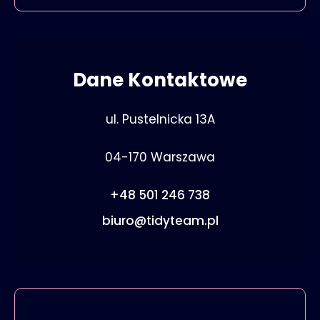
Dane Kontaktowe
ul. Pustelnicka 13A
04-170 Warszawa
+48 501 246 738
biuro@tidyteam.pl