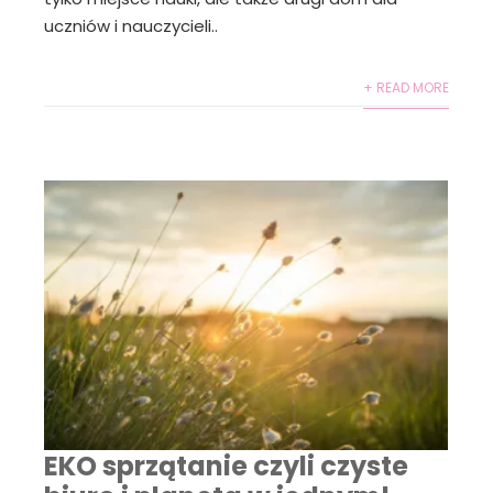
uczniów i nauczycieli..
+ READ MORE
EKO sprzątanie czyli czyste